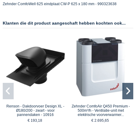
Zehnder ComfoWell 625 eindplaat CW-P 625 x 180 mm - 990323638
Klanten die dit product aangeschaft hebben kochten ook...
Renson - Dakdoorvoer Design XL -
Zehnder ComfoAir Q450 Premium -
Ø180/200 - zwart - voor
500m³/h - Ventilatie-unit met
pannendaken - 10916
elektrische voorverwarmer...
€ 193,18
€ 2.695,65