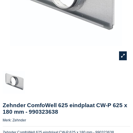
Zehnder ComfoWell 625 eindplaat CW-P 625 x
180 mm - 990323638
Merk:
Zehnder
Zehnder ComfoWell 625 eindplaat CW-P 625 x 180 mm - 990323638