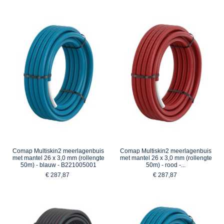
Comap Multiskin2 meerlagenbuis
Comap Multiskin2 meerlagenbuis
met mantel 26 x 3,0 mm (rollengte
met mantel 26 x 3,0 mm (rollengte
50m) - blauw - B221005001
50m) - rood -...
€ 287,87
€ 287,87