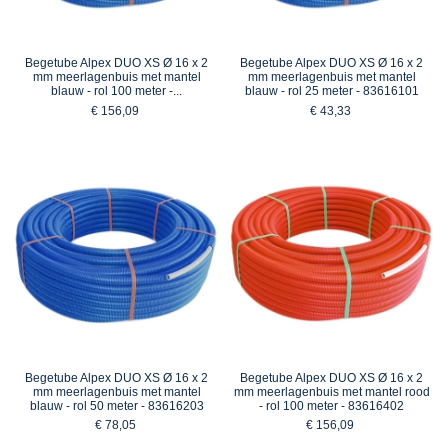
Begetube Alpex DUO XS Ø 16 x 2
Begetube Alpex DUO XS Ø 16 x 2
mm meerlagenbuis met mantel
mm meerlagenbuis met mantel
blauw - rol 100 meter -...
blauw - rol 25 meter - 83616101
€ 156,09
€ 43,33
Begetube Alpex DUO XS Ø 16 x 2
Begetube Alpex DUO XS Ø 16 x 2
mm meerlagenbuis met mantel
mm meerlagenbuis met mantel rood
blauw - rol 50 meter - 83616203
- rol 100 meter - 83616402
€ 78,05
€ 156,09