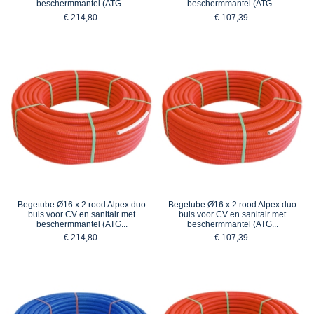
beschermmantel (ATG...
beschermmantel (ATG...
€ 214,80
€ 107,39
Begetube Ø16 x 2 rood Alpex duo
Begetube Ø16 x 2 rood Alpex duo
buis voor CV en sanitair met
buis voor CV en sanitair met
beschermmantel (ATG...
beschermmantel (ATG...
€ 214,80
€ 107,39