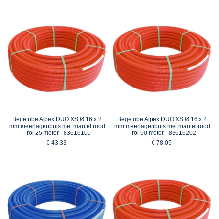
Begetube Alpex DUO XS Ø 16 x 2
Begetube Alpex DUO XS Ø 16 x 2
mm meerlagenbuis met mantel rood
mm meerlagenbuis met mantel rood
- rol 25 meter - 83616100
- rol 50 meter - 83616202
€ 43,33
€ 78,05