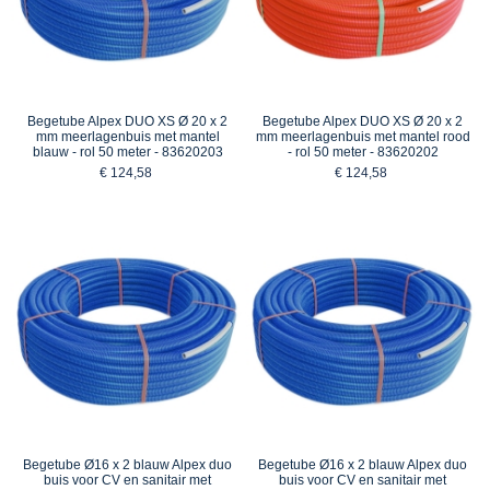
Begetube Alpex DUO XS Ø 20 x 2
Begetube Alpex DUO XS Ø 20 x 2
mm meerlagenbuis met mantel
mm meerlagenbuis met mantel rood
blauw - rol 50 meter - 83620203
- rol 50 meter - 83620202
€ 124,58
€ 124,58
Begetube Ø16 x 2 blauw Alpex duo
Begetube Ø16 x 2 blauw Alpex duo
buis voor CV en sanitair met
buis voor CV en sanitair met