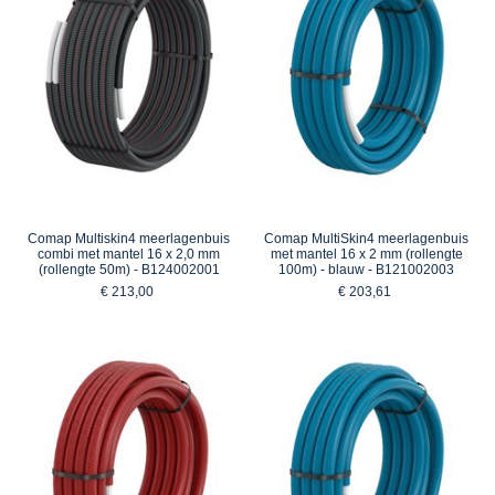
Comap Multiskin4 meerlagenbuis
Comap MultiSkin4 meerlagenbuis
combi met mantel 16 x 2,0 mm
met mantel 16 x 2 mm (rollengte
(rollengte 50m) - B124002001
100m) - blauw - B121002003
€ 213,00
€ 203,61