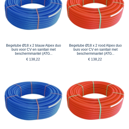
Begetube Ø18 x 2 blauw Alpex duo
Begetube Ø18 x 2 rood Alpex duo
buis voor CV en sanitair met
buis voor CV en sanitair met
beschermmantel (ATG...
beschermmantel (ATG...
€ 138,22
€ 138,22