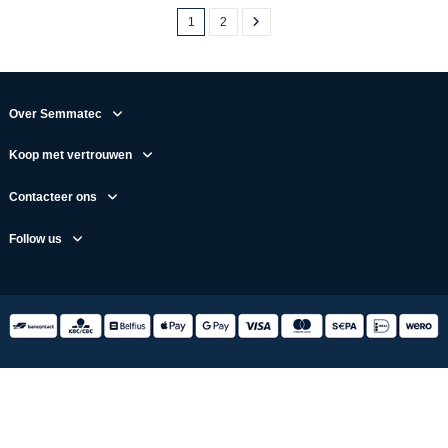
1
2
Over Semmatec
Koop met vertrouwen
Contacteer ons
Follow us