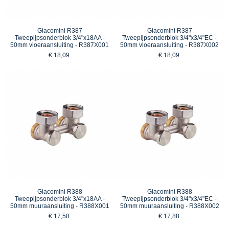
Giacomini R387
Giacomini R387
Tweepijpsonderblok 3/4"x18AA -
Tweepijpsonderblok 3/4"x3/4"EC -
50mm vloeraansluiting - R387X001
50mm vloeraansluiting - R387X002
€ 18,09
€ 18,09
Giacomini R388
Giacomini R388
Tweepijpsonderblok 3/4"x18AA -
Tweepijpsonderblok 3/4"x3/4"EC -
50mm muuraansluiting - R388X001
50mm muuraansluiting - R388X002
€ 17,58
€ 17,88