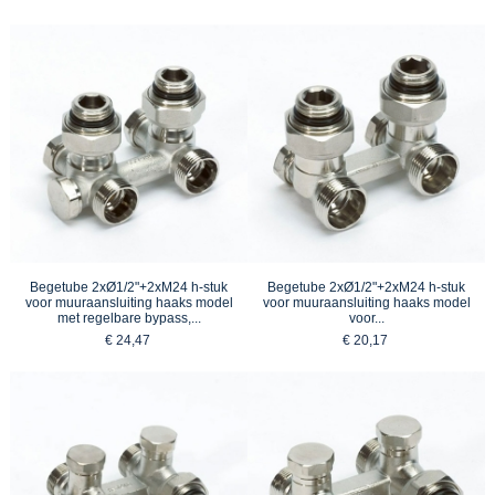
Begetube 2xØ1/2"+2xM24 h-stuk
Begetube 2xØ1/2"+2xM24 h-stuk
voor muuraansluiting haaks model
voor muuraansluiting haaks model
met regelbare bypass,...
voor...
€ 24,47
€ 20,17