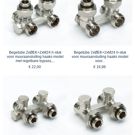
Begetube 2xØEK+2xM24 h-stuk
Begetube 2xØEK+2xM24 h-stuk
voor muuraansluiting haaks model
voor muuraansluiting haaks model
met regelbare bypass,...
voor...
€ 22,00
€ 16,98