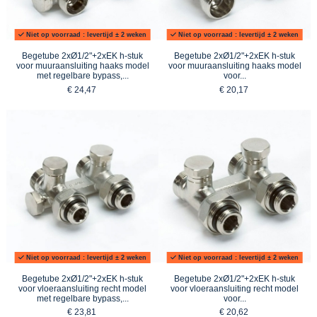
Niet op voorraad : levertijd ± 2 weken
Niet op voorraad : levertijd ± 2 weken
Begetube 2xØ1/2"+2xEK h-stuk
Begetube 2xØ1/2"+2xEK h-stuk
voor muuraansluiting haaks model
voor muuraansluiting haaks model
met regelbare bypass,...
voor...
€ 24,47
€ 20,17
Niet op voorraad : levertijd ± 2 weken
Niet op voorraad : levertijd ± 2 weken
Begetube 2xØ1/2"+2xEK h-stuk
Begetube 2xØ1/2"+2xEK h-stuk
voor vloeraansluiting recht model
voor vloeraansluiting recht model
met regelbare bypass,...
voor...
€ 23,81
€ 20,62