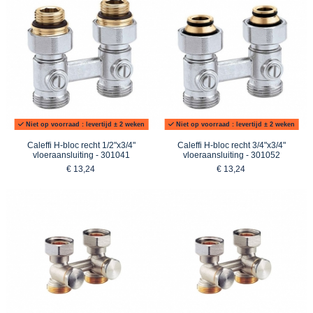
Niet op voorraad : levertijd ± 2 weken
Niet op voorraad : levertijd ± 2 weken
Caleffi H-bloc recht 1/2"x3/4"
Caleffi H-bloc recht 3/4"x3/4"
vloeraansluiting - 301041
vloeraansluiting - 301052
€ 13,24
€ 13,24