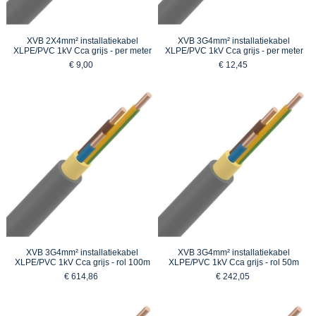
XVB 2X4mm² installatiekabel
XVB 3G4mm² installatiekabel
XLPE/PVC 1kV Cca grijs - per meter
XLPE/PVC 1kV Cca grijs - per meter
€ 9,00
€ 12,45
XVB 3G4mm² installatiekabel
XVB 3G4mm² installatiekabel
XLPE/PVC 1kV Cca grijs - rol 100m
XLPE/PVC 1kV Cca grijs - rol 50m
€ 614,86
€ 242,05