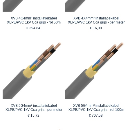
XVB 4G4mm² installatiekabel
XVB 4X4mm² installatiekabel
XLPE/PVC 1kV Cca grijs - rol 50m
XLPE/PVC 1kV Cca grijs - per meter
€ 394,84
€ 16,00
XVB 5G4mm² installatiekabel
XVB 5G4mm² installatiekabel
XLPE/PVC 1kV Cca grijs - per meter
XLPE/PVC 1kV Cca grijs - rol 100m
€ 15,72
€ 707,58