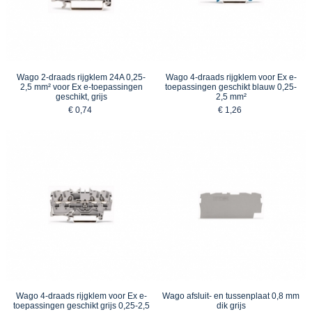
Wago 2-draads rijgklem 24A 0,25-
Wago 4-draads rijgklem voor Ex e-
2,5 mm² voor Ex e-toepassingen
toepassingen geschikt blauw 0,25-
geschikt, grijs
2,5 mm²
€ 0,74
€ 1,26
Wago 4-draads rijgklem voor Ex e-
Wago afsluit- en tussenplaat 0,8 mm
toepassingen geschikt grijs 0,25-2,5
dik grijs