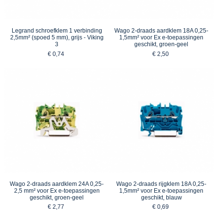
Legrand schroefklem 1 verbinding
Wago 2-draads aardklem 18A 0,25-
2,5mm² (spoed 5 mm), grijs - Viking
1,5mm² voor Ex e-toepassingen
3
geschikt, groen-geel
€ 0,74
€ 2,50
Wago 2-draads aardklem 24A 0,25-
Wago 2-draads rijgklem 18A 0,25-
2,5 mm² voor Ex e-toepassingen
1,5mm² voor Ex e-toepassingen
geschikt, groen-geel
geschikt, blauw
€ 2,77
€ 0,69