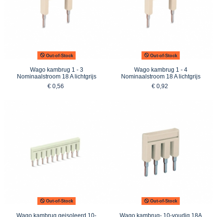
Out-of-Stock
Out-of-Stock
Wago kambrug 1 - 3
Wago kambrug 1 - 4
Nominaalstroom 18 A lichtgrijs
Nominaalstroom 18 A lichtgrijs
€ 0,56
€ 0,92
Out-of-Stock
Out-of-Stock
Wago kambrug geisoleerd 10-
Wago kambrug- 10-voudig 18A