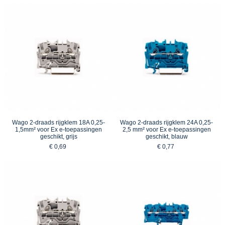
Wago 2-draads rijgklem 18A 0,25-
Wago 2-draads rijgklem 24A 0,25-
1,5mm² voor Ex e-toepassingen
2,5 mm² voor Ex e-toepassingen
geschikt, grijs
geschikt, blauw
€ 0,69
€ 0,77