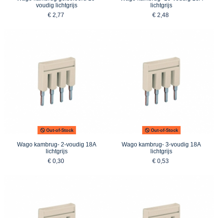
voudig lichtgrijs
lichtgrijs
€ 2,77
€ 2,48
Out-of-Stock
Out-of-Stock
Wago kambrug- 2-voudig 18A
Wago kambrug- 3-voudig 18A
lichtgrijs
lichtgrijs
€ 0,30
€ 0,53