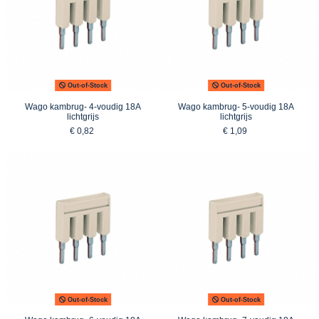
Out-of-Stock
Out-of-Stock
Wago kambrug- 4-voudig 18A
Wago kambrug- 5-voudig 18A
lichtgrijs
lichtgrijs
€ 0,82
€ 1,09
Out-of-Stock
Out-of-Stock