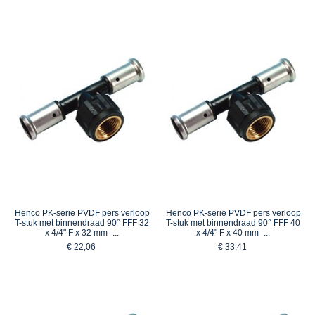
Henco PK-serie PVDF pers verloop
Henco PK-serie PVDF pers verloop
T-stuk met binnendraad 90° FFF 32
T-stuk met binnendraad 90° FFF 40
x 4/4" F x 32 mm -...
x 4/4" F x 40 mm -...
€ 22,06
€ 33,41