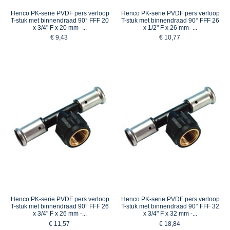
Henco PK-serie PVDF pers verloop
Henco PK-serie PVDF pers verloop
T-stuk met binnendraad 90° FFF 20
T-stuk met binnendraad 90° FFF 26
x 3/4" F x 20 mm -...
x 1/2" F x 26 mm -...
€ 9,43
€ 10,77
Henco PK-serie PVDF pers verloop
Henco PK-serie PVDF pers verloop
T-stuk met binnendraad 90° FFF 26
T-stuk met binnendraad 90° FFF 32
x 3/4" F x 26 mm -...
x 3/4" F x 32 mm -...
€ 11,57
€ 18,84