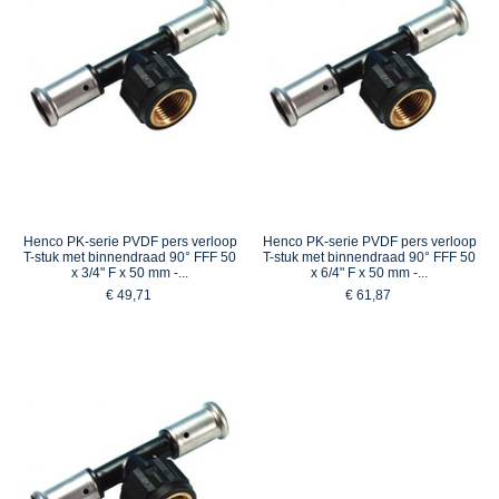
Henco PK-serie PVDF pers verloop
Henco PK-serie PVDF pers verloop
T-stuk met binnendraad 90° FFF 50
T-stuk met binnendraad 90° FFF 50
x 3/4" F x 50 mm -...
x 6/4" F x 50 mm -...
€ 49,71
€ 61,87