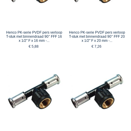
Henco PK-serie PVDF pers verloop
Henco PK-serie PVDF pers verloop
T-stuk met binnendraad 90° FFF 16
T-stuk met binnendraad 90° FFF 20
x 1/2" F x 16 mm -...
x 1/2" F x 20 mm -...
€ 5,88
€ 7,26