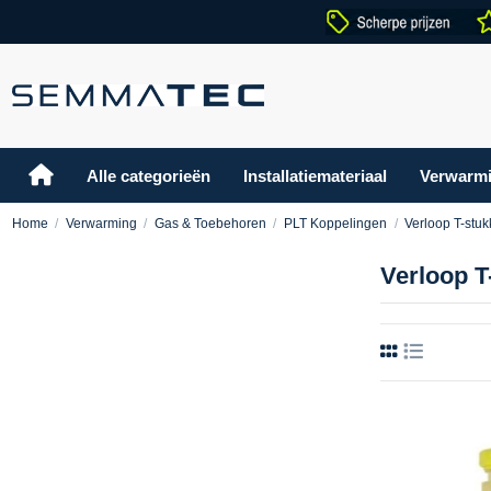
Alle categorieën
Installatiemateriaal
Verwarm
Home
Verwarming
Gas & Toebehoren
PLT Koppelingen
Verloop T-stu
Verloop T