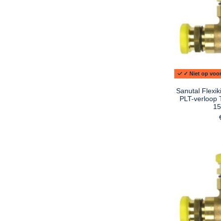
✓ Niet op voor
Sanutal Flexi
PLT-verloop 
15