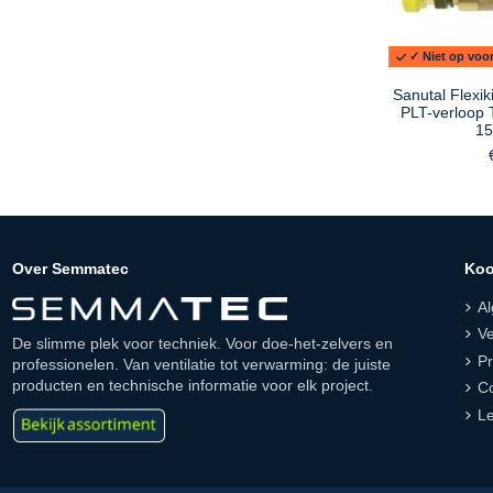
✓ Niet op voor
Sanutal Flexi
PLT-verloop 
15
Over Semmatec
Koo
A
Ve
De slimme plek voor techniek. Voor doe-het-zelvers en
Pr
professionelen. Van ventilatie tot verwarming: de juiste
producten en technische informatie voor elk project.
Co
Le