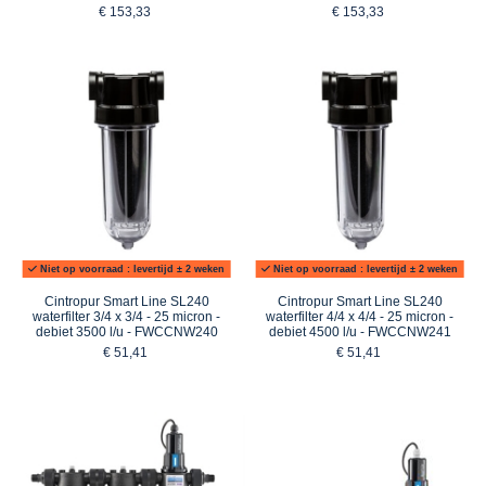
€ 153,33
€ 153,33
Niet op voorraad : levertijd ± 2 weken
Niet op voorraad : levertijd ± 2 weken
Cintropur Smart Line SL240
Cintropur Smart Line SL240
waterfilter 3/4 x 3/4 - 25 micron -
waterfilter 4/4 x 4/4 - 25 micron -
debiet 3500 l/u - FWCCNW240
debiet 4500 l/u - FWCCNW241
€ 51,41
€ 51,41