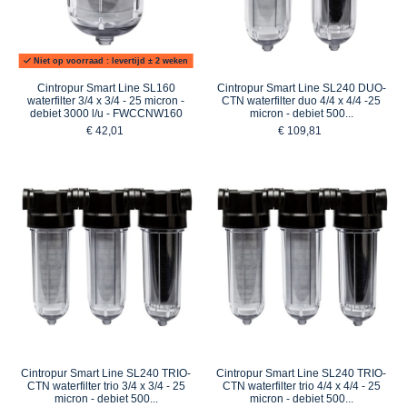
Niet op voorraad : levertijd ± 2 weken
Cintropur Smart Line SL160
Cintropur Smart Line SL240 DUO-
waterfilter 3/4 x 3/4 - 25 micron -
CTN waterfilter duo 4/4 x 4/4 -25
debiet 3000 l/u - FWCCNW160
micron - debiet 500...
€ 42,01
€ 109,81
Cintropur Smart Line SL240 TRIO-
Cintropur Smart Line SL240 TRIO-
CTN waterfilter trio 3/4 x 3/4 - 25
CTN waterfilter trio 4/4 x 4/4 - 25
micron - debiet 500...
micron - debiet 500...