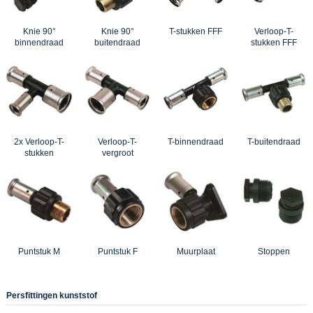
Knie 90°
Knie 90°
T-stukken FFF
Verloop-T-
binnendraad
buitendraad
stukken FFF
2x Verloop-T-
Verloop-T-
T-binnendraad
T-buitendraad
stukken
vergroot
Puntstuk M
Puntstuk F
Muurplaat
Stoppen
Persfittingen kunststof