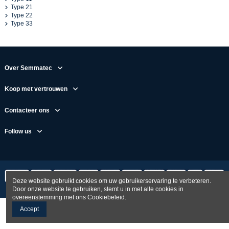
Type 21
Type 22
Type 33
Over Semmatec
Koop met vertrouwen
Contacteer ons
Follow us
Deze website gebruikt cookies om uw gebruikerservaring te verbeteren.
Door onze website te gebruiken, stemt u in met alle cookies in
overeenstemming met ons Cookiebeleid.
Accept