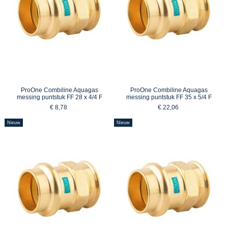
ProOne Combiline Aquagas
ProOne Combiline Aquagas
messing puntstuk FF 28 x 4/4 F
messing puntstuk FF 35 x 5/4 F
€ 8,78
€ 22,06
Nieuw
Nieuw