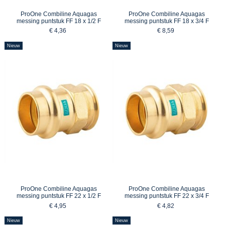
ProOne Combiline Aquagas
ProOne Combiline Aquagas
messing puntstuk FF 18 x 1/2 F
messing puntstuk FF 18 x 3/4 F
€ 4,36
€ 8,59
Nieuw
Nieuw
ProOne Combiline Aquagas
ProOne Combiline Aquagas
messing puntstuk FF 22 x 1/2 F
messing puntstuk FF 22 x 3/4 F
€ 4,95
€ 4,82
Nieuw
Nieuw