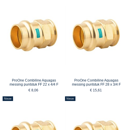
ProOne Combiline Aquagas
ProOne Combiline Aquagas
messing puntstuk FF 22 x 4/4 F
messing puntstuk FF 28 x 3/4 F
€ 8,06
€ 15,61
Nieuw
Nieuw