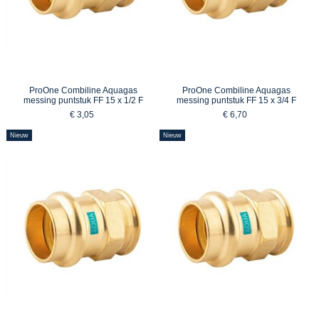
ProOne Combiline Aquagas
ProOne Combiline Aquagas
messing puntstuk FF 15 x 1/2 F
messing puntstuk FF 15 x 3/4 F
€ 3,05
€ 6,70
Nieuw
Nieuw