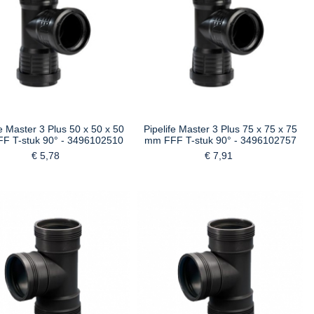
fe Master 3 Plus 50 x 50 x 50
Pipelife Master 3 Plus 75 x 75 x 75
F T-stuk 90° - 3496102510
mm FFF T-stuk 90° - 3496102757
€ 5,78
€ 7,91