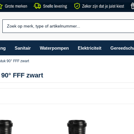
ing
Sanitair
Waterpompen
Elektriciteit
Gereedsch
stuk 90° FFF zwart
 90° FFF zwart