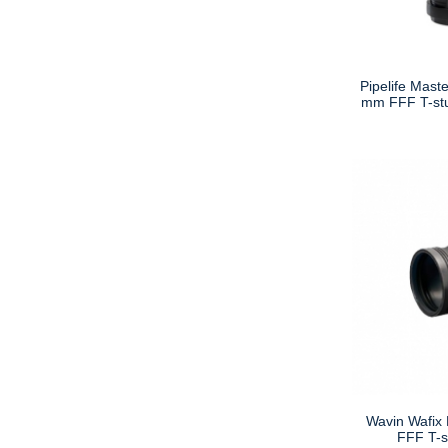
Pipelife Maste
mm FFF T-st
Wavin Wafix
FFF T-s