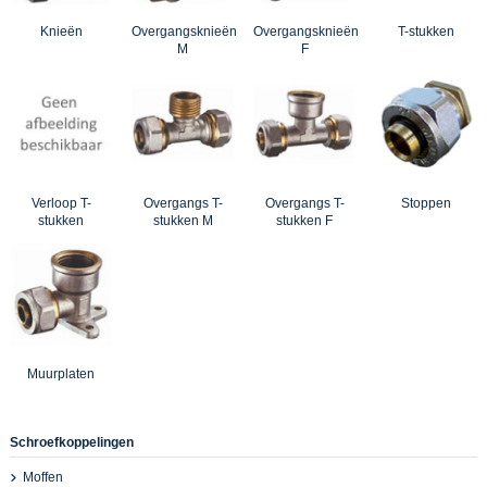
Knieën
Overgangsknieën
Overgangsknieën
T-stukken
M
F
Verloop T-
Overgangs T-
Overgangs T-
Stoppen
stukken
stukken M
stukken F
Muurplaten
Schroefkoppelingen
Moffen