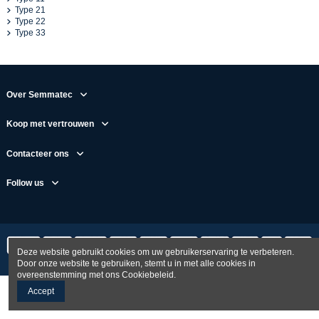
Type 21
Type 22
Type 33
Over Semmatec
Koop met vertrouwen
Contacteer ons
Follow us
Deze website gebruikt cookies om uw gebruikerservaring te verbeteren.
Door onze website te gebruiken, stemt u in met alle cookies in
overeenstemming met ons Cookiebeleid.
Accept