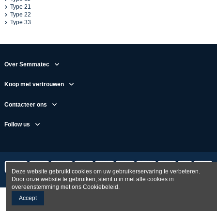
Type 21
Type 22
Type 33
Over Semmatec
Koop met vertrouwen
Contacteer ons
Follow us
Deze website gebruikt cookies om uw gebruikerservaring te verbeteren.
Door onze website te gebruiken, stemt u in met alle cookies in
overeenstemming met ons Cookiebeleid.
Accept