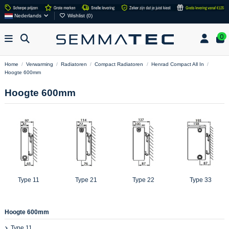
Nederlands
Wishlist (
0
)
0
Home
Verwarming
Radiatoren
Compact Radiatoren
Henrad Compact All In
Hoogte 600mm
Hoogte 600mm
Type 11
Type 21
Type 22
Type 33
Hoogte 600mm
Type 11