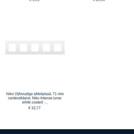
Niko Vijfvoudige afdekplaat, 71 mm
centerafstand, Niko Intense lunar
white coated -...
€ 32,77