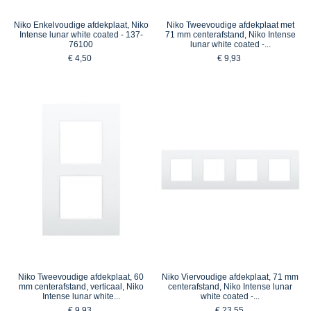
Niko Enkelvoudige afdekplaat, Niko
Niko Tweevoudige afdekplaat met
Intense lunar white coated - 137-
71 mm centerafstand, Niko Intense
76100
lunar white coated -...
€ 4,50
€ 9,93
Niko Tweevoudige afdekplaat, 60
Niko Viervoudige afdekplaat, 71 mm
mm centerafstand, verticaal, Niko
centerafstand, Niko Intense lunar
Intense lunar white...
white coated -...
€ 9,93
€ 23,55