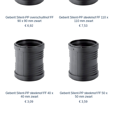
Geberit Silent-PP overschuifmof FF
Geberit Silent-PP steekmof FF 110 x
90 x 90 mm zwart
110 mm zwart
€ 6,92
€ 7,53
Geberit Silent-PP steekmof FF 40 x
Geberit Silent-PP steekmof FF 50 x
40 mm zwart
50 mm zwart
€ 3,09
€ 3,59