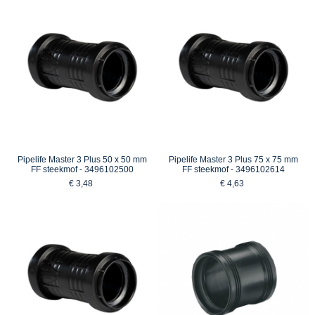
Pipelife Master 3 Plus 50 x 50 mm
Pipelife Master 3 Plus 75 x 75 mm
FF steekmof - 3496102500
FF steekmof - 3496102614
€ 3,48
€ 4,63