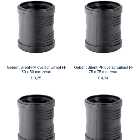
Geberit Silent-PP overschuifmof FF
Geberit Silent-PP overschuifmof FF
50 x 50 mm zwart
75 x 75 mm zwart
€ 3,25
€ 4,34