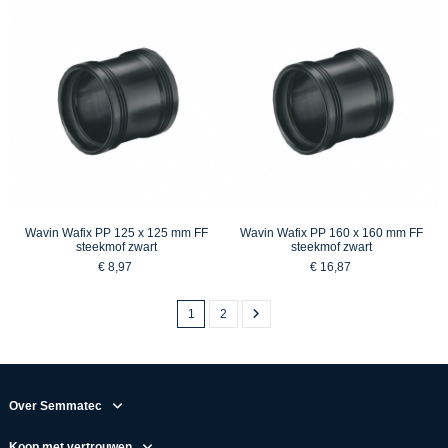
Wavin Wafix PP 125 x 125 mm FF
Wavin Wafix PP 160 x 160 mm FF
steekmof zwart
steekmof zwart
€ 8,97
€ 16,87
1
2
Over Semmatec
Koop met vertrouwen