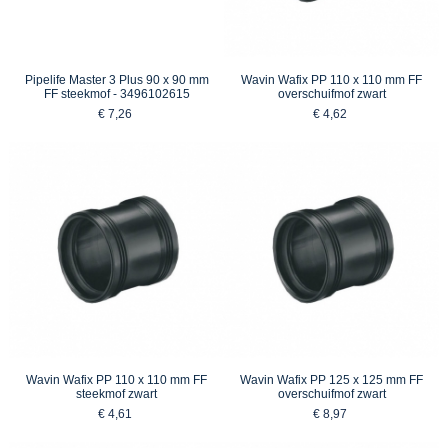
Pipelife Master 3 Plus 90 x 90 mm
Wavin Wafix PP 110 x 110 mm FF
FF steekmof - 3496102615
overschuifmof zwart
€ 7,26
€ 4,62
Wavin Wafix PP 110 x 110 mm FF
Wavin Wafix PP 125 x 125 mm FF
steekmof zwart
overschuifmof zwart
€ 4,61
€ 8,97