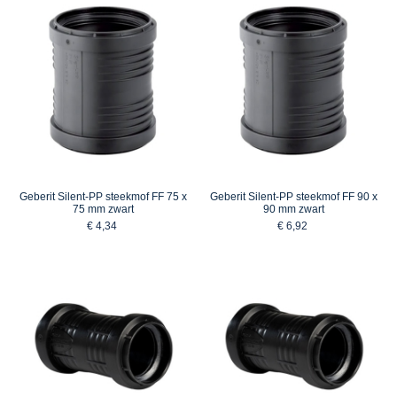
Geberit Silent-PP steekmof FF 75 x
Geberit Silent-PP steekmof FF 90 x
75 mm zwart
90 mm zwart
€ 4,34
€ 6,92