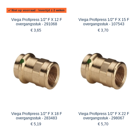
Niet op voorraad : levertijd ± 2 weken
Viega Profipress 1/2" F X 12 F
Viega Profipress 1/2" F X 15 F
overgangsstuk - 291068
overgangsstuk - 107543
€ 3,65
€ 3,70
Viega Profipress 1/2" F X 18 F
Viega Profipress 1/2" F X 22 F
overgangsstuk - 283483
overgangsstuk - 298067
€ 5,19
€ 5,70