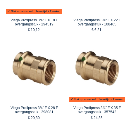
Niet op voorraad : levertijd ± 2 weken
Viega Profipress 3/4" F X 18 F
Viega Profipress 3/4" F X 22 F
overgangsstuk - 294519
overgangsstuk - 108465
€ 10,12
€ 6,21
Niet op voorraad : levertijd ± 2 weken
Viega Profipress 3/4" F X 28 F
Viega Profipress 3/4" F X 35 F
overgangsstuk - 298081
overgangsstuk - 357542
€ 20,30
€ 24,35