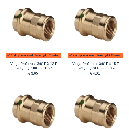
Niet op voorraad : levertijd ± 2 weken
Niet op voorraad : levertijd ± 2 weken
Viega Profipress 3/8" F X 12 F
Viega Profipress 3/8" F X 15 F
overgangsstuk - 291075
overgangsstuk - 298074
€ 3,65
€ 4,01