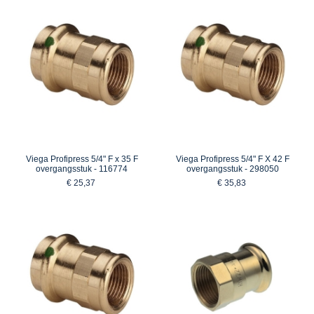
Viega Profipress 5/4" F x 35 F
Viega Profipress 5/4" F X 42 F
overgangsstuk - 116774
overgangsstuk - 298050
€ 25,37
€ 35,83