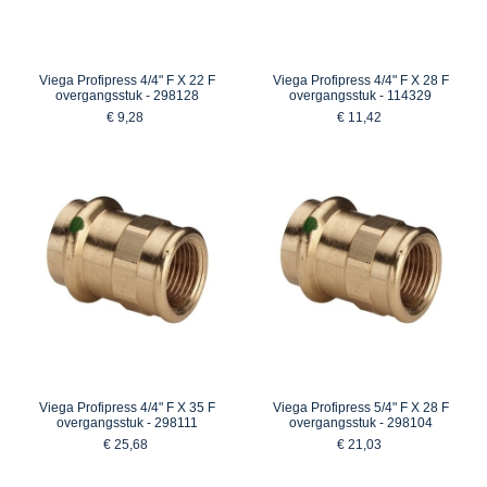
Viega Profipress 4/4" F X 22 F
Viega Profipress 4/4" F X 28 F
overgangsstuk - 298128
overgangsstuk - 114329
€ 9,28
€ 11,42
Viega Profipress 4/4" F X 35 F
Viega Profipress 5/4" F X 28 F
overgangsstuk - 298111
overgangsstuk - 298104
€ 25,68
€ 21,03