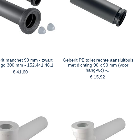
rit manchet 90 mm - zwart
Geberit PE toilet rechte aansluitbuis
ngd 300 mm - 152.441.46.1
met dichting 90 x 90 mm (voor
hang-wc) -...
€ 41,60
€ 15,92