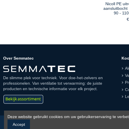
Nicoll PE uit
aansluitbocht
90 - 11
€
Over Semmatec
Koo
A
Ve
De slimme plek voor techniek. Voor doe-het-zelvers en
Pr
professionelen. Van ventilatie tot verwarming: de juiste
producten en technische informatie voor elk project.
Co
Le
Deze website gebruikt cookies om uw gebruikerservaring te verbet
Accept