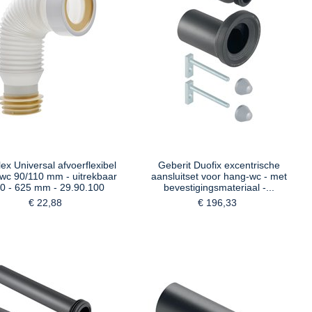
lex Universal afvoerflexibel
Geberit Duofix excentrische
 wc 90/110 mm - uitrekbaar
aansluitset voor hang-wc - met
0 - 625 mm - 29.90.100
bevestigingsmateriaal -...
€ 22,88
€ 196,33