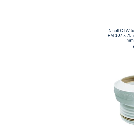
Nicoll CTW to
FM 107 x 75 
mm