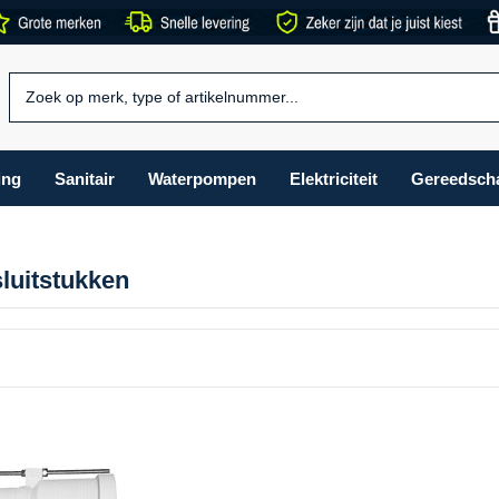
ing
Sanitair
Waterpompen
Elektriciteit
Gereedsch
sluitstukken