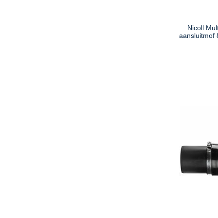
Nicoll Mul
aansluitmof