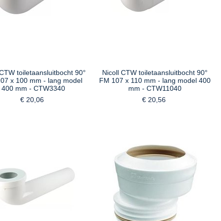
 CTW toiletaansluitbocht 90°
Nicoll CTW toiletaansluitbocht 90°
07 x 100 mm - lang model
FM 107 x 110 mm - lang model 400
400 mm - CTW3340
mm - CTW11040
€ 20,06
€ 20,56