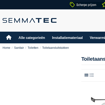
Alle categorieën
Installatiemateriaal
Verwarm
Home
Sanitair
Toiletten
Toiletaansluitstukken
Toiletaan