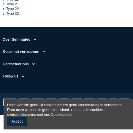
Type 21
Type 22
Type 33
Over Semmatec
Koop met vertrouwen
Contacteer ons
Follow us
Deze website gebruikt cookies om uw gebruikerservaring te verbeteren.
Door onze website te gebruiken, stemt u in met alle cookies in
overeenstemming met ons Cookiebeleid.
Accept