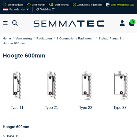
Nederlands
Wishlist (
0
)
0
Home
Verwarming
Radiatoren
8 Connections Radiatoren
Stelrad Planar 8
Hoogte 600mm
Hoogte 600mm
Type 11
Type 21
Type 22
Type 33
Hoogte 600mm
Type 11