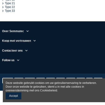
Type 21
Type 22
Type 33
Over Semmatec
Koop met vertrouwen
Contacteer ons
Follow us
Deze website gebruikt cookies om uw gebruikerservaring te verbeteren.
Door onze website te gebruiken, stemt u in met alle cookies in
overeenstemming met ons Cookiebeleid.
Accept