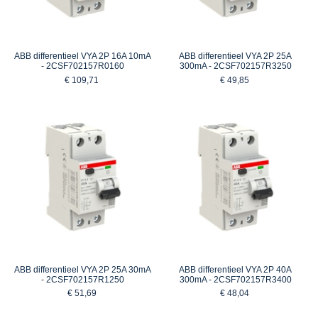
ABB differentieel VYA 2P 16A 10mA
ABB differentieel VYA 2P 25A
- 2CSF702157R0160
300mA - 2CSF702157R3250
€ 109,71
€ 49,85
ABB differentieel VYA 2P 25A 30mA
ABB differentieel VYA 2P 40A
- 2CSF702157R1250
300mA - 2CSF702157R3400
€ 51,69
€ 48,04