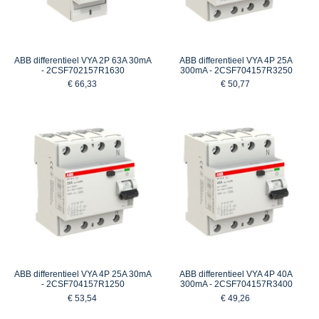
ABB differentieel VYA 2P 63A 30mA
ABB differentieel VYA 4P 25A
- 2CSF702157R1630
300mA - 2CSF704157R3250
€ 66,33
€ 50,77
ABB differentieel VYA 4P 25A 30mA
ABB differentieel VYA 4P 40A
- 2CSF704157R1250
300mA - 2CSF704157R3400
€ 53,54
€ 49,26