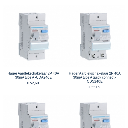
Hager Aardlekschakelaar 2P 40A
Hager Aardlekschakelaar 2P 40A
30mA type A -CDA240E
30mA type A quick connect -
CDS240E
€ 52,60
€ 55,09