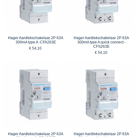
Hager Aardlekschakelaar 2P 63A
Hager Aardlekschakelaar 2P 63A
300mA type A -CFA263E
300mA type A quick connect -
CFS263E
€ 54,10
€ 54,10
Hager Aardlekschakelaar 2P 63A
Hager Aardlekschakelaar 2P 63A