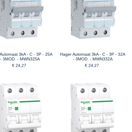
Automaat 3kA - C - 3P - 25A
Hager Automaat 3kA - C - 3P - 32A
- 3MOD. - MWN325A
- 3MOD. - MWN332A
€ 24,27
€ 24,27