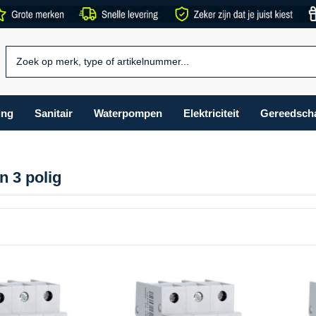
ing
Sanitair
Waterpompen
Elektriciteit
Gereedsch
 3 polig