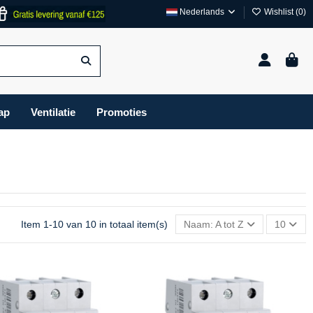
Nederlands
Wishlist (
0
)
ap
Ventilatie
Promoties
Item 1-10 van 10 in totaal item(s)
Naam: A tot Z
10