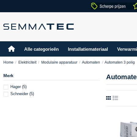
Alle categorieën
Installatiemateriaal
Verwarm
Home
Elektriciteit
Modulaire apparatuur
Automaten
Automaten 3 polig
Merk
Automaten
Hager
(5)
Schneider
(5)