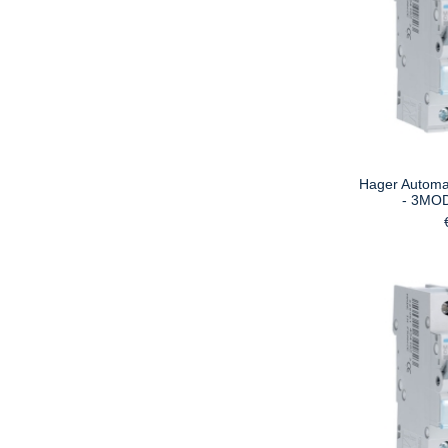
Hager Automaa
- 3MO