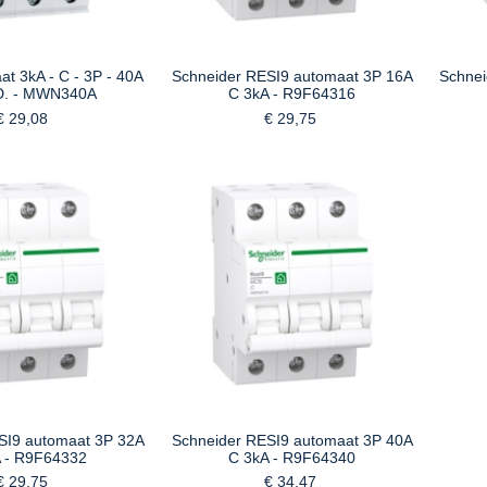
t 3kA - C - 3P - 40A
Schneider RESI9 automaat 3P 16A
Schnei
D. - MWN340A
C 3kA - R9F64316
€ 29,08
€ 29,75
SI9 automaat 3P 32A
Schneider RESI9 automaat 3P 40A
 - R9F64332
C 3kA - R9F64340
€ 29,75
€ 34,47