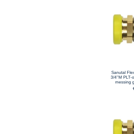
Sanutal Fle
3/4''M PLT-
messing 