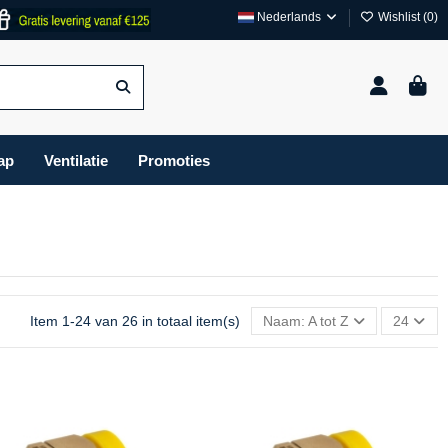
Nederlands
Wishlist (
0
)
ap
Ventilatie
Promoties
Item 1-24 van 26 in totaal item(s)
Naam: A tot Z
24