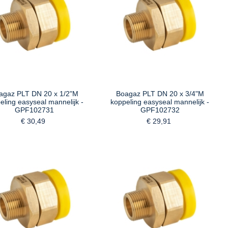
agaz PLT DN 20 x 1/2"M
Boagaz PLT DN 20 x 3/4"M
eling easyseal mannelijk -
koppeling easyseal mannelijk -
GPF102731
GPF102732
€ 30,49
€ 29,91