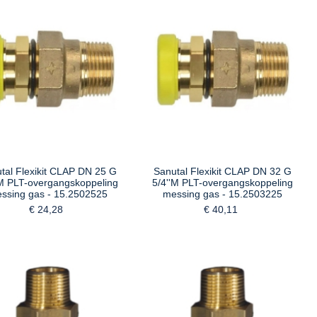
tal Flexikit CLAP DN 25 G
Sanutal Flexikit CLAP DN 32 G
'M PLT-overgangskoppeling
5/4''M PLT-overgangskoppeling
ssing gas - 15.2502525
messing gas - 15.2503225
€ 24,28
€ 40,11