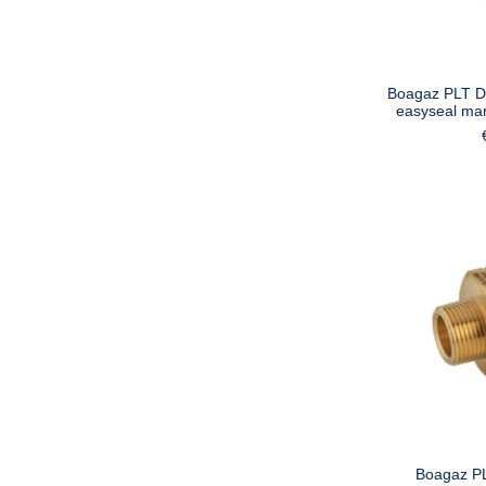
Boagaz PLT D
easyseal ma
Boagaz P