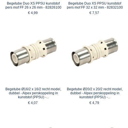
Begetube Duo XS PPSU kunststof
Begetube Duo XS PPSU kunststof
pers mof FF 26 x 26 mm - 82826100
pers mof FF 32 x 32 mm - 82832100
€ 4,99
€ 7,57
Begetube Ø16/2 x 16/2 recht model,
Begetube Ø20/2 x 20/2 recht model,
dubbel - Alpex perskoppeling in
dubbel - Alpex perskoppeling in
kunststof (PPSU) -...
kunststof (PPSU) -...
€ 4,07
€ 4,79