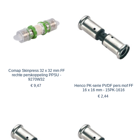
Comap Skinpress 32 x 32 mm FF
rechte perskoppeling PPSU -
9270W32
€ 9,47
Henco PK-serie PVDF pers mof FF
16 x 16 mm - 15PK-1616
€ 2,44