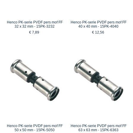
Henco PK-serie PVDF pers mof FF
Henco PK-serie PVDF pers mof FF
32 x 32 mm - 15PK-3232
40 x 40 mm - 15PK-4040
€ 7,89
€ 12,56
Henco PK-serie PVDF pers mof FF
Henco PK-serie PVDF pers mof FF
50 x 50 mm - 15PK-5050
63 x 63 mm - 15PK-6363