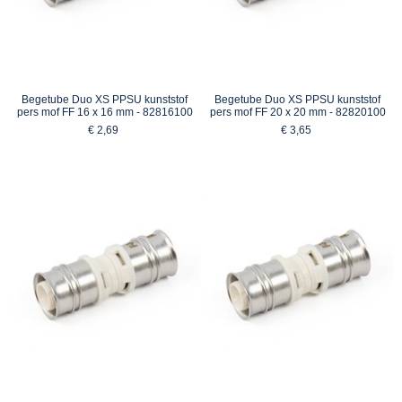
Begetube Duo XS PPSU kunststof
Begetube Duo XS PPSU kunststof
pers mof FF 16 x 16 mm - 82816100
pers mof FF 20 x 20 mm - 82820100
€ 2,69
€ 3,65