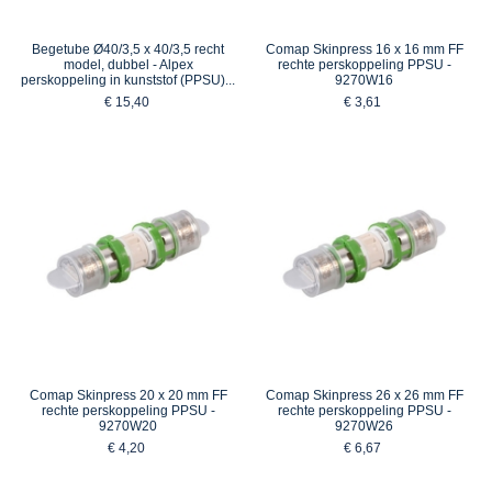
Begetube Ø40/3,5 x 40/3,5 recht
Comap Skinpress 16 x 16 mm FF
model, dubbel - Alpex
rechte perskoppeling PPSU -
perskoppeling in kunststof (PPSU)...
9270W16
€ 15,40
€ 3,61
Comap Skinpress 20 x 20 mm FF
Comap Skinpress 26 x 26 mm FF
rechte perskoppeling PPSU -
rechte perskoppeling PPSU -
9270W20
9270W26
€ 4,20
€ 6,67