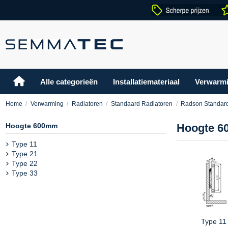
Alle categorieën
Installatiemateriaal
Verwarm
Home
Verwarming
Radiatoren
Standaard Radiatoren
Radson Standar
Hoogte 600mm
Hoogte 
Type 11
Type 21
Type 22
Type 33
Type 11