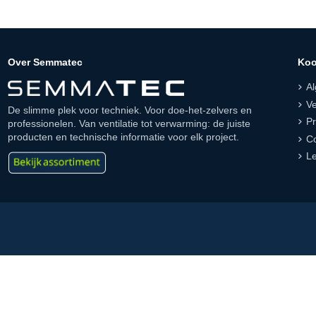
Over Semmatec
Koo
A
Ve
De slimme plek voor techniek. Voor doe-het-zelvers en
Pr
professionelen. Van ventilatie tot verwarming: de juiste
producten en technische informatie voor elk project.
Co
Le