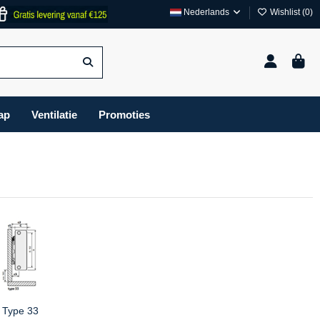
Nederlands
Wishlist (
0
)
ap
Ventilatie
Promoties
Type 33