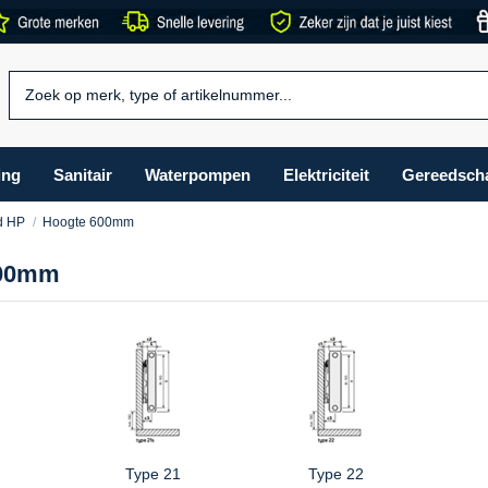
ing
Sanitair
Waterpompen
Elektriciteit
Gereedsch
d HP
Hoogte 600mm
600mm
Type 21
Type 22