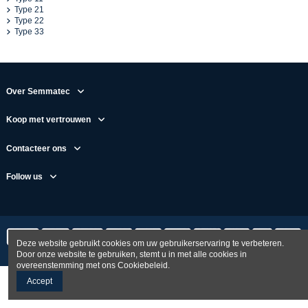
Type 21
Type 22
Type 33
Over Semmatec
Koop met vertrouwen
Contacteer ons
Follow us
Deze website gebruikt cookies om uw gebruikerservaring te verbeteren.
Door onze website te gebruiken, stemt u in met alle cookies in
overeenstemming met ons Cookiebeleid.
Accept