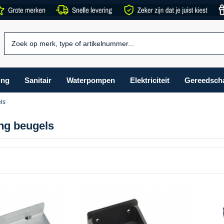
ing
Sanitair
Waterpompen
Elektriciteit
Gereedsch
ls
ng beugels