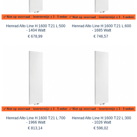
Niet op voorraad : levertermijn ± 3 - 5 weken
Niet op voorraad : levertermijn ± 3 - 5 weken
Henrad Alto Line H:1600 T:21 L:500
Henrad Alto Line H:1600 T:21 L:600
- 1404 Watt
- 1685 Watt
€ 678,99
€ 746,57
Niet op voorraad : levertermijn ± 3 - 5 weken
Niet op voorraad : levertermijn ± 3 - 5 weken
Henrad Alto Line H:1600 T:21 L:700
Henrad Alto Line H:1600 T:22 L:300
- 1966 Watt
- 1026 Watt
€ 813,14
€ 596,02