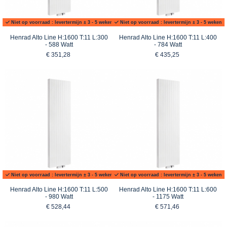
Niet op voorraad : levertermijn ± 3 - 5 weken
Niet op voorraad : levertermijn ± 3 - 5 weken
Henrad Alto Line H:1600 T:11 L:300
Henrad Alto Line H:1600 T:11 L:400
- 588 Watt
- 784 Watt
€ 351,28
€ 435,25
Niet op voorraad : levertermijn ± 3 - 5 weken
Niet op voorraad : levertermijn ± 3 - 5 weken
Henrad Alto Line H:1600 T:11 L:500
Henrad Alto Line H:1600 T:11 L:600
- 980 Watt
- 1175 Watt
€ 528,44
€ 571,46