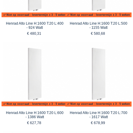
Niet op voorraad : levertermijn ± 3 - 5 weken
Niet op voorraad : levertermijn ± 3 - 5 weken
Henrad Alto Line H:1600 T:20 L:400
Henrad Alto Line H:1600 T:20 L:500
- 924 Watt
- 1155 Watt
€ 480,31
€ 580,68
Niet op voorraad : levertermijn ± 3 - 5 weken
Niet op voorraad : levertermijn ± 3 - 5 weken
Henrad Alto Line H:1600 T:20 L:600
Henrad Alto Line H:1600 T:20 L:700
- 1386 Watt
- 1617 Watt
€ 627,78
€ 678,99