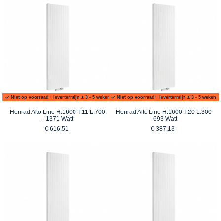
Niet op voorraad : levertermijn ± 3 - 5 weken
Niet op voorraad : levertermijn ± 3 - 5 weken
Henrad Alto Line H:1600 T:11 L:700
Henrad Alto Line H:1600 T:20 L:300
- 1371 Watt
- 693 Watt
€ 616,51
€ 387,13