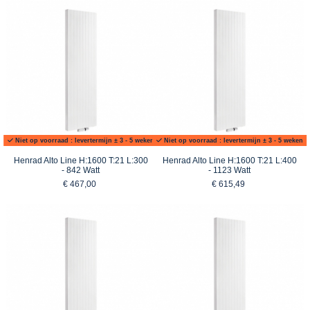
Niet op voorraad : levertermijn ± 3 - 5 weken
Niet op voorraad : levertermijn ± 3 - 5 weken
Henrad Alto Line H:1600 T:21 L:300
Henrad Alto Line H:1600 T:21 L:400
- 842 Watt
- 1123 Watt
€ 467,00
€ 615,49