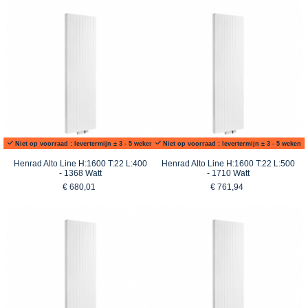
Niet op voorraad : levertermijn ± 3 - 5 weken
Niet op voorraad : levertermijn ± 3 - 5 weken
Henrad Alto Line H:1600 T:22 L:400
Henrad Alto Line H:1600 T:22 L:500
- 1368 Watt
- 1710 Watt
€ 680,01
€ 761,94