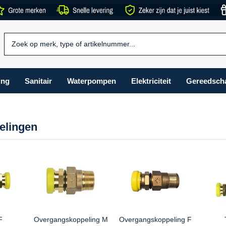
ing
Sanitair
Waterpompen
Elektriciteit
Gereedsch
elingen
F
Overgangskoppeling M
Overgangskoppeling F