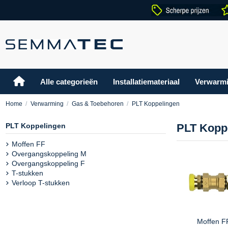
Alle categorieën
Installatiemateriaal
Verwarm
Home
Verwarming
Gas & Toebehoren
PLT Koppelingen
PLT Koppelingen
PLT Kopp
Moffen FF
Overgangskoppeling M
Overgangskoppeling F
T-stukken
Verloop T-stukken
Moffen F