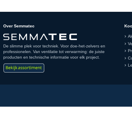
Over Semmatec
Koo
A
Ve
De slimme plek voor techniek. Voor doe-het-zelvers en
Pr
professionelen. Van ventilatie tot verwarming: de juiste
producten en technische informatie voor elk project.
Co
Le