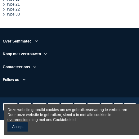
Type 21
Type 22
Type 33
Over Semmatec
Koop met vertrouwen
Contacteer ons
Follow us
Deze website gebruikt cookies om uw gebruikerservaring te verbeteren.
Door onze website te gebruiken, stemt u in met alle cookies in
overeenstemming met ons Cookiebeleid.
Accept