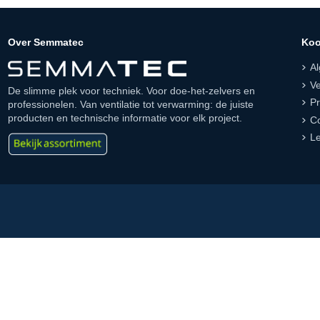
Over Semmatec
Koo
A
Ve
De slimme plek voor techniek. Voor doe-het-zelvers en
Pr
professionelen. Van ventilatie tot verwarming: de juiste
producten en technische informatie voor elk project.
Co
Le