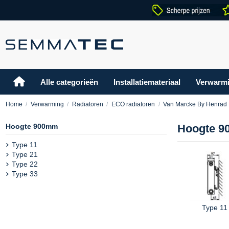
Alle categorieën
Installatiemateriaal
Verwarm
Home
Verwarming
Radiatoren
ECO radiatoren
Van Marcke By Henrad
Hoogte 900mm
Hoogte 
Type 11
Type 21
Type 22
Type 33
Type 11