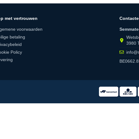
p met vertrouwen
Contacte
lgemene voorwaarden
Semmate
ilige betaling
Wetsb
3980 
ivacybeleid
okie Policy
info@
vering
BE0662.8