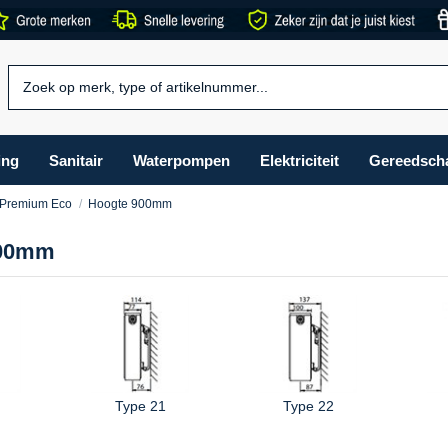
ing
Sanitair
Waterpompen
Elektriciteit
Gereedsch
 Premium Eco
Hoogte 900mm
900mm
Type 21
Type 22