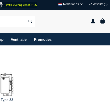
Nederlands
Wishlist (
0
)
ap
Ventilatie
Promoties
Type 33