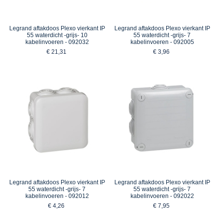
Legrand aftakdoos Plexo vierkant IP
Legrand aftakdoos Plexo vierkant IP
55 waterdicht -grijs- 10
55 waterdicht -grijs- 7
kabelinvoeren - 092032
kabelinvoeren - 092005
€ 21,31
€ 3,96
Legrand aftakdoos Plexo vierkant IP
Legrand aftakdoos Plexo vierkant IP
55 waterdicht -grijs- 7
55 waterdicht -grijs- 7
kabelinvoeren - 092012
kabelinvoeren - 092022
€ 4,26
€ 7,95