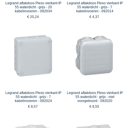
Legrand aftakdoos Plexo vierkant IP
Legrand aftakdoos Plexo vierkant IP
55 waterdicht - grijs - 20
55 waterdicht - grijs - 7
kabelinvoeren - 092034
kabelinvoeren - 092014
€ 20,24
€ 4,37
Legrand aftakdoos Plexo vierkant IP
Legrand aftakdoos Plexo vierkant IP
55 waterdicht - grijs - 7
55 waterdicht - grijs - niet
kabelinvoeren - 092024
voorgeboord - 092020
€ 8,57
€ 8,55