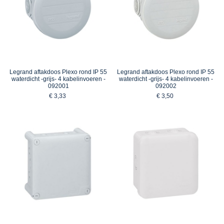
Legrand aftakdoos Plexo rond IP 55
Legrand aftakdoos Plexo rond IP 55
waterdicht -grijs- 4 kabelinvoeren -
waterdicht -grijs- 4 kabelinvoeren -
092001
092002
€ 3,33
€ 3,50