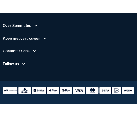
Over Semmatec
Koop met vertrouwen
Contacteer ons
Follow us