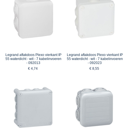
Legrand aftakdoos Plexo vierkant IP
Legrand aftakdoos Plexo vierkant IP
55 waterdicht - wit - 7 kabelinvoeren
55 waterdicht - wit - 7 kabelinvoeren
- 092013
- 092023
€ 4,74
€ 8,55