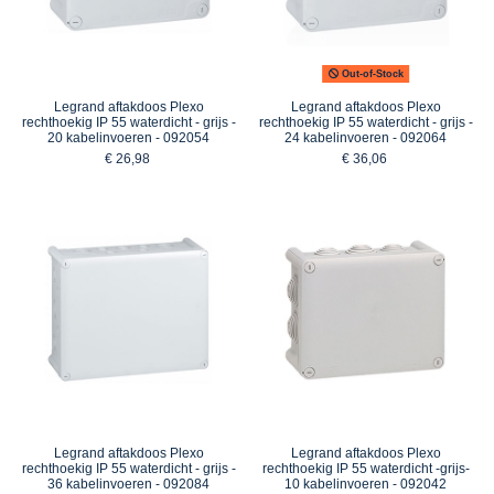
Out-of-Stock
Legrand aftakdoos Plexo
Legrand aftakdoos Plexo
rechthoekig IP 55 waterdicht - grijs -
rechthoekig IP 55 waterdicht - grijs -
20 kabelinvoeren - 092054
24 kabelinvoeren - 092064
€ 26,98
€ 36,06
Legrand aftakdoos Plexo
Legrand aftakdoos Plexo
rechthoekig IP 55 waterdicht - grijs -
rechthoekig IP 55 waterdicht -grijs-
36 kabelinvoeren - 092084
10 kabelinvoeren - 092042