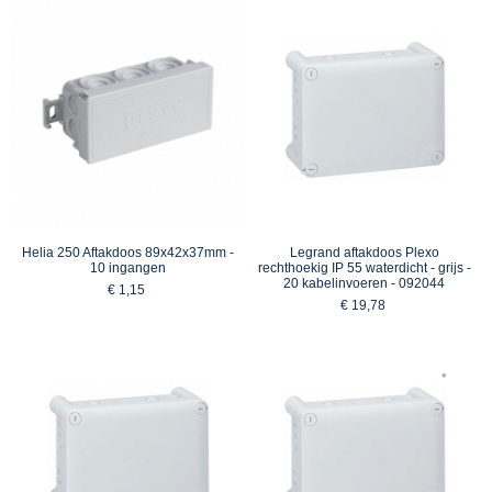
Helia 250 Aftakdoos 89x42x37mm -
Legrand aftakdoos Plexo
10 ingangen
rechthoekig IP 55 waterdicht - grijs -
20 kabelinvoeren - 092044
€ 1,15
€ 19,78