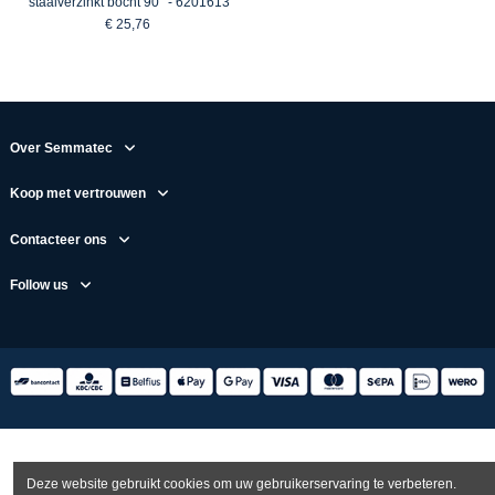
staalverzinkt bocht 90° - 6201613
€ 25,76
Over Semmatec
Koop met vertrouwen
Contacteer ons
Follow us
Deze website gebruikt cookies om uw gebruikerservaring te verbeteren.