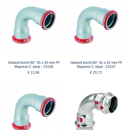
Geberit bocht 90° 35 x 35 mm FF
Geberit bocht 90° 42 x 42 mm FF
Mapress C-staal - 23106
Mapress C-staal - 23107
€ 12,96
€ 20,72