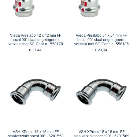
Viega Prestabo 42 x 42 mm FF
Viega Prestabo 54 x 54 mm FF
bocht 90° staal ongelegeerd,
bocht 90° staal ongelegeerd,
verzinkt met SC-Contur - 558178
verzinkt met SC-Contur - 558185
€ 17,44
€ 23,34
VSH XPress 15 x 15 mm FF
VSH XPress 18 x 18 mm FF
staalverzinkt bocht 90° - 6201558
staalverzinkt bocht 90° - 6201569