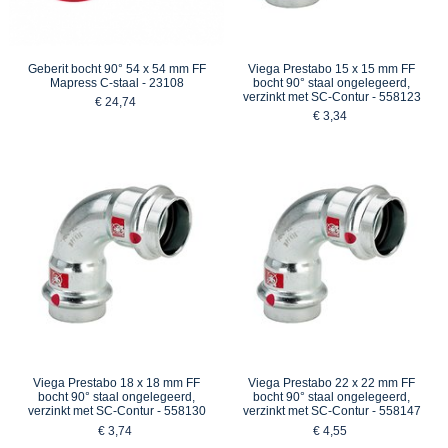
Geberit bocht 90° 54 x 54 mm FF
Viega Prestabo 15 x 15 mm FF
Mapress C-staal - 23108
bocht 90° staal ongelegeerd,
verzinkt met SC-Contur - 558123
€ 24,74
€ 3,34
Viega Prestabo 18 x 18 mm FF
Viega Prestabo 22 x 22 mm FF
bocht 90° staal ongelegeerd,
bocht 90° staal ongelegeerd,
verzinkt met SC-Contur - 558130
verzinkt met SC-Contur - 558147
€ 3,74
€ 4,55