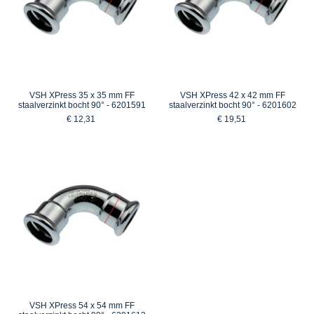
VSH XPress 35 x 35 mm FF
VSH XPress 42 x 42 mm FF
staalverzinkt bocht 90° - 6201591
staalverzinkt bocht 90° - 6201602
€ 12,31
€ 19,51
VSH XPress 54 x 54 mm FF