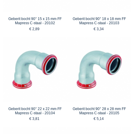
Geberit bocht 90° 15 x 15 mm FF
Geberit bocht 90° 18 x 18 mm FF
Mapress C-staal - 20102
Mapress C-staal - 20103
€ 2,89
€ 3,34
Geberit bocht 90° 22 x 22 mm FF
Geberit bocht 90° 28 x 28 mm FF
Mapress C-staal - 20104
Mapress C-staal - 20105
€ 3,81
€ 5,14