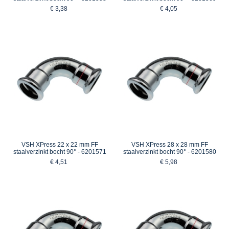
€ 3,38
€ 4,05
VSH XPress 22 x 22 mm FF
VSH XPress 28 x 28 mm FF
staalverzinkt bocht 90° - 6201571
staalverzinkt bocht 90° - 6201580
€ 4,51
€ 5,98