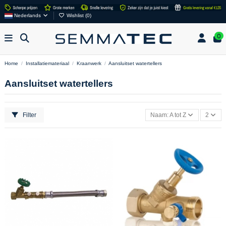
Nederlands
Wishlist (
0
)
0
Home
Installatiemateriaal
Kraanwerk
Aansluitset watertellers
Aansluitset watertellers
Filter
Naam: A tot Z
2