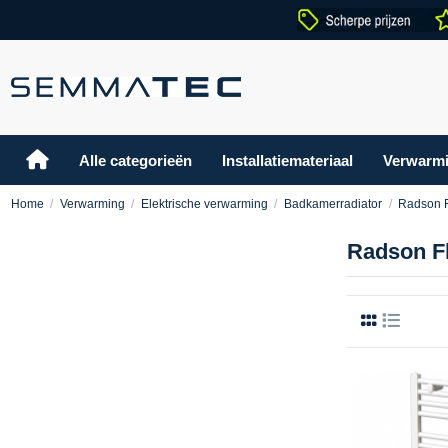
Alle categorieën
Installatiemateriaal
Verwarm
Home
Verwarming
Elektrische verwarming
Badkamerradiator
Radson F
Radson Fl