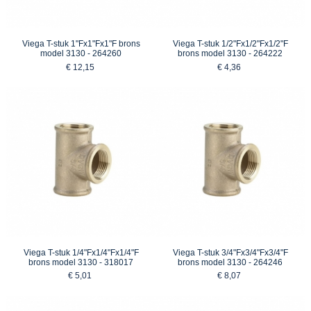
Viega T-stuk 1"Fx1"Fx1"F brons
Viega T-stuk 1/2"Fx1/2"Fx1/2"F
model 3130 - 264260
brons model 3130 - 264222
€ 12,15
€ 4,36
Viega T-stuk 1/4"Fx1/4"Fx1/4"F
Viega T-stuk 3/4"Fx3/4"Fx3/4"F
brons model 3130 - 318017
brons model 3130 - 264246
€ 5,01
€ 8,07