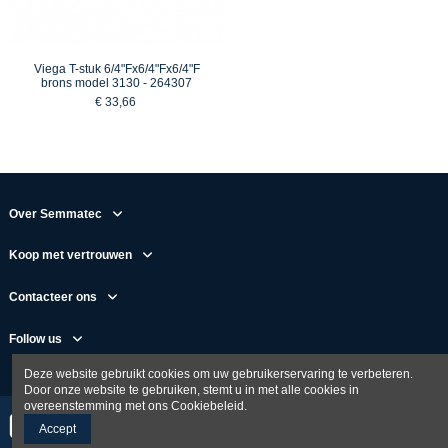
Viega T-stuk 6/4"Fx6/4"Fx6/4"F
brons model 3130 - 264307
€ 33,66
Over Semmatec
Koop met vertrouwen
Contacteer ons
Follow us
Deze website gebruikt cookies om uw gebruikerservaring te verbeteren.
Door onze website te gebruiken, stemt u in met alle cookies in
overeenstemming met ons Cookiebeleid.
Accept