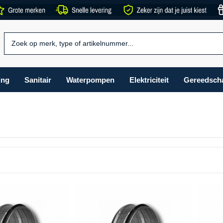
ing
Sanitair
Waterpompen
Elektriciteit
Gereedsch