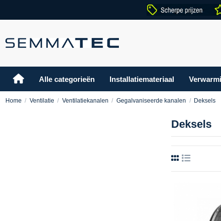
Alle categorieën
Installatiemateriaal
Verwarm
Home
Ventilatie
Ventilatiekanalen
Gegalvaniseerde kanalen
Deksels
Deksels