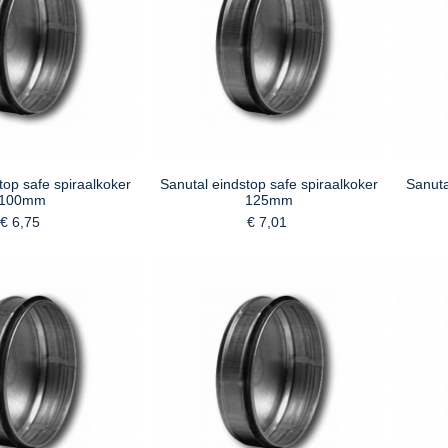
top safe spiraalkoker
Sanutal eindstop safe spiraalkoker
Sanuta
100mm
125mm
€ 6,75
€ 7,01