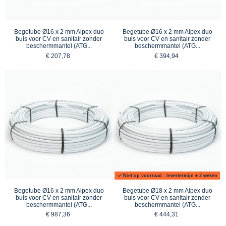
Begetube Ø16 x 2 mm Alpex duo
Begetube Ø16 x 2 mm Alpex duo
buis voor CV en sanitair zonder
buis voor CV en sanitair zonder
beschermmantel (ATG...
beschermmantel (ATG...
€ 207,78
€ 394,94
Niet op voorraad : levertermijn ± 2 weken
Begetube Ø16 x 2 mm Alpex duo
Begetube Ø18 x 2 mm Alpex duo
buis voor CV en sanitair zonder
buis voor CV en sanitair zonder
beschermmantel (ATG...
beschermmantel (ATG...
€ 987,36
€ 444,31