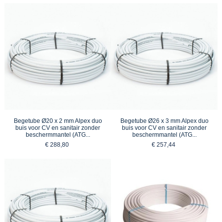
Begetube Ø20 x 2 mm Alpex duo
Begetube Ø26 x 3 mm Alpex duo
buis voor CV en sanitair zonder
buis voor CV en sanitair zonder
beschermmantel (ATG...
beschermmantel (ATG...
€ 288,80
€ 257,44