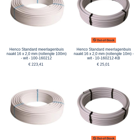
Out-of-Stock
Henco Standard meerlagenbuis
Henco Standard meerlagenbuis
naakt 16 x 2,0 mm (rollengte 100m)
naakt 16 x 2,0 mm (rollengte 10m) -
- wit - 100-160212
wit - 10-160212-KB
€ 223,41
€ 25,01
Out-of-Stock