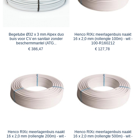
Begetube Ø32 x 3 mm Alpex duo
Henco RIXc meerlagenbuis naakt
buis voor CV en sanitair zonder
16 x 2,0 mm (rollengte 100m) - wit -
beschermmantel (ATG...
100-R160212
€ 386,47
€ 127,78
Henco RIXc meerlagenbuis naakt
Henco RIXc meerlagenbuis naakt
16 x 2,0 mm (rollengte 200m) - wit -
16 x 2,0 mm (rollengte 500m) - wit -