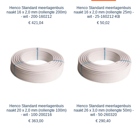
Henco Standard meerlagenbuis
Henco Standard meerlagenbuis
naakt 16 x 2,0 mm (rollengte 200m)
naakt 16 x 2,0 mm (rollengte 25m) -
- wit - 200-160212
wit - 25-160212-KB
€ 421,04
€ 50,02
Henco Standard meerlagenbuis
Henco Standard meerlagenbuis
naakt 20 x 2,0 mm (rollengte 100m)
naakt 26 x 3,0 mm (rollengte 50m) -
- wit - 100-200216
wit - 50-260320
€ 363,00
€ 290,40