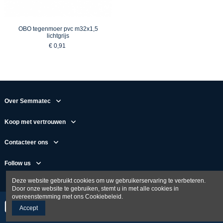
OBO tegenmoer pvc m32x1,5
lichtgrijs
€ 0,91
Over Semmatec
Koop met vertrouwen
Contacteer ons
Follow us
Deze website gebruikt cookies om uw gebruikerservaring te verbeteren.
Door onze website te gebruiken, stemt u in met alle cookies in
overeenstemming met ons Cookiebeleid.
Accept