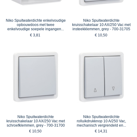
Niko Spuitwaterdichte enkelvoudige
Niko Spuitwaterdichte
opbouwdoos met twee
kruisschakelaar 10 AX/250 Vac met
enkelvoudige soepele ingangen...
insteekklemmen, grey - 700-31705
€ 3,81
€ 10,50
Niko Spuitwaterdichte
Niko Spuitwaterdichte
kruisschakelaar 10 AX/250 Vac met
rolluikdrukknop 10 A/250 Vac,
schroefklemmen, grey - 700-31700
mechanisch vergrendeld en...
€ 10,50
€ 14,31