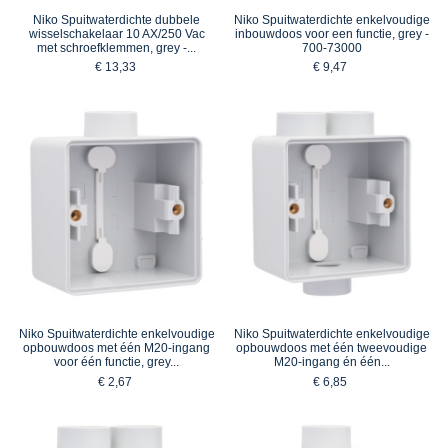
Niko Spuitwaterdichte dubbele
Niko Spuitwaterdichte enkelvoudige
wisselschakelaar 10 AX/250 Vac
inbouwdoos voor een functie, grey -
met schroefklemmen, grey -...
700-73000
€ 13,33
€ 9,47
Niko Spuitwaterdichte enkelvoudige
Niko Spuitwaterdichte enkelvoudige
opbouwdoos met één M20-ingang
opbouwdoos met één tweevoudige
voor één functie, grey...
M20-ingang én één...
€ 2,67
€ 6,85