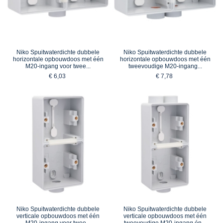
Niko Spuitwaterdichte dubbele
Niko Spuitwaterdichte dubbele
horizontale opbouwdoos met één
horizontale opbouwdoos met één
M20-ingang voor twee...
tweevoudige M20-ingang...
€ 6,03
€ 7,78
Niko Spuitwaterdichte dubbele
Niko Spuitwaterdichte dubbele
verticale opbouwdoos met één
verticale opbouwdoos met één
M20-ingang voor twee...
tweevoudige M20-ingang én...