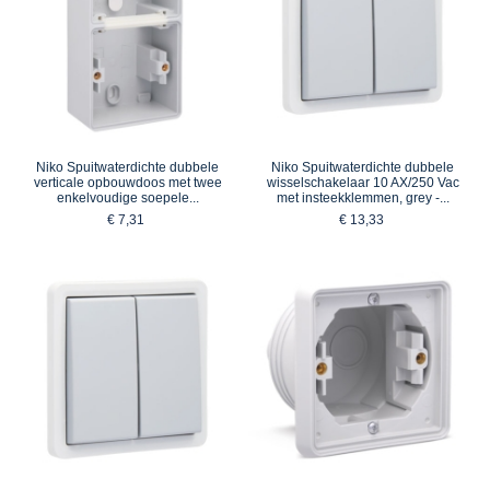
Niko Spuitwaterdichte dubbele
Niko Spuitwaterdichte dubbele
verticale opbouwdoos met twee
wisselschakelaar 10 AX/250 Vac
enkelvoudige soepele...
met insteekklemmen, grey -...
€ 7,31
€ 13,33