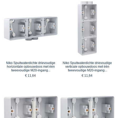
Niko Spuitwaterdichte drievoudige
Niko Spuitwaterdichte drievoudige
horizontale opbouwdoos met één
verticale opbouwdoos met één
tweevoudige M20-ingang...
tweevoudige M20-ingang...
€ 11,64
€ 11,64