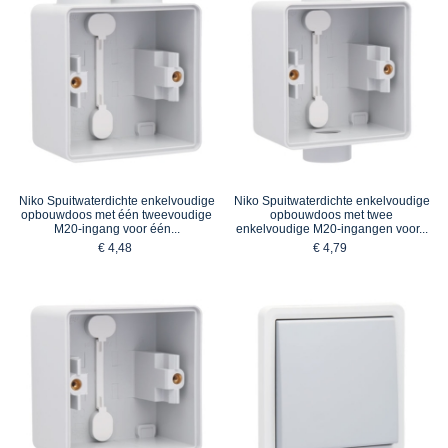
Niko Spuitwaterdichte enkelvoudige
Niko Spuitwaterdichte enkelvoudige
opbouwdoos met één tweevoudige
opbouwdoos met twee
M20-ingang voor één...
enkelvoudige M20-ingangen voor...
€ 4,48
€ 4,79