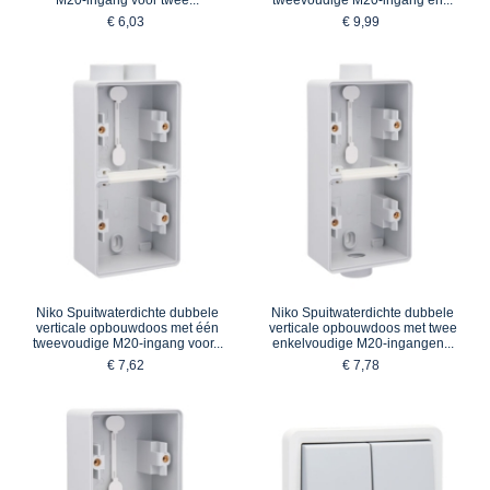
€ 6,03
€ 9,99
Niko Spuitwaterdichte dubbele
Niko Spuitwaterdichte dubbele
verticale opbouwdoos met één
verticale opbouwdoos met twee
tweevoudige M20-ingang voor...
enkelvoudige M20-ingangen...
€ 7,62
€ 7,78