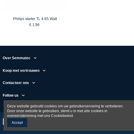
Philips starter TL 4-65 Watt
€ 1,98
Over Semmatec
Koop met vertrouwen
Contacteer ons
Follow us
Deze website gebruikt cookies om uw gebruikerservaring te verbeteren.
Door onze website te gebruiken, stemt u in met alle cookies in
overeenstemming met ons Cookiebeleid.
Accept