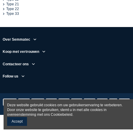
Type 21
Type 22
Type 33
Over Semmatec
Koop met vertrouwen
Contacteer ons
Follow us
Deze website gebruikt cookies om uw gebruikerservaring te verbeteren.
Door onze website te gebruiken, stemt u in met alle cookies in
overeenstemming met ons Cookiebeleid.
Accept