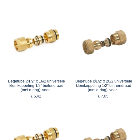
Begetube Ø1/2" x 16/2 universele
Begetube Ø1/2" x 20/2 universele
klemkoppeling 1/2" buitendraad
klemkoppeling 1/2" binnendraad
(met o-ring), voor...
(met o-ring), voor...
€ 5,42
€ 7,05