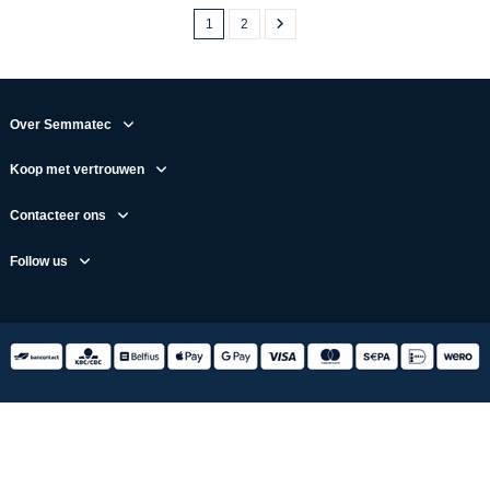
1
2
Over Semmatec
Koop met vertrouwen
Contacteer ons
Follow us