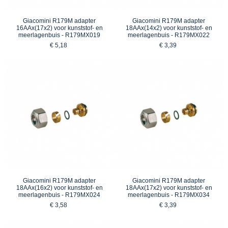
Giacomini R179M adapter
Giacomini R179M adapter
16AAx(17x2) voor kunststof- en
18AAx(14x2) voor kunststof- en
meerlagenbuis - R179MX019
meerlagenbuis - R179MX022
€ 5,18
€ 3,39
Giacomini R179M adapter
Giacomini R179M adapter
18AAx(16x2) voor kunststof- en
18AAx(17x2) voor kunststof- en
meerlagenbuis - R179MX024
meerlagenbuis - R179MX034
€ 3,58
€ 3,39