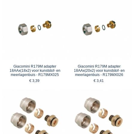
Giacomini R179M adapter
Giacomini R179M adapter
18AAx(18x2) voor kunststof- en
18AAx(20x2) voor kunststof- en
meerlagenbuis - R179MX025
meerlagenbuis - R179MX026
€ 3,39
€ 3,41