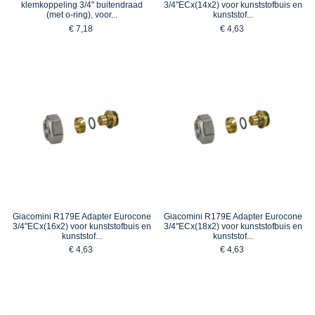
klemkoppeling 3/4" buitendraad
3/4"ECx(14x2) voor kunststofbuis en
(met o-ring), voor...
kunststof...
€ 7,18
€ 4,63
Giacomini R179E Adapter Eurocone
Giacomini R179E Adapter Eurocone
3/4"ECx(16x2) voor kunststofbuis en
3/4"ECx(18x2) voor kunststofbuis en
kunststof...
kunststof...
€ 4,63
€ 4,63