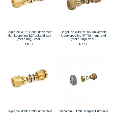
Begetube Ø1/2" x 20/2 universele
Begetube Ø3/4" x 20/2 universele
klemkoppeling 1/2" buitendraad
klemkoppeling 3/4" binnendraad
(met o-ring), voor...
(met o-ring), voor...
€ 6,97
€ 7,47
Begetube Ø3/4" x 20/2 universele
Giacomini R179E Adapter Eurocone