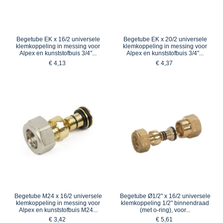
Begetube EK x 16/2 universele
Begetube EK x 20/2 universele
klemkoppeling in messing voor
klemkoppeling in messing voor
Alpex en kunststofbuis 3/4"...
Alpex en kunststofbuis 3/4"...
€ 4,13
€ 4,37
Begetube M24 x 16/2 universele
Begetube Ø1/2" x 16/2 universele
klemkoppeling in messing voor
klemkoppeling 1/2" binnendraad
Alpex en kunststofbuis M24...
(met o-ring), voor...
€ 3,42
€ 5,61