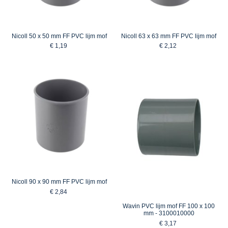
Nicoll 50 x 50 mm FF PVC lijm mof
Nicoll 63 x 63 mm FF PVC lijm mof
€ 1,19
€ 2,12
Nicoll 90 x 90 mm FF PVC lijm mof
€ 2,84
Wavin PVC lijm mof FF 100 x 100
mm - 3100010000
€ 3,17