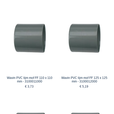
Wavin PVC lijm mof FF 110 x 110
Wavin PVC lijm mof FF 125 x 125
mm - 3100011000
mm - 3100012000
€ 3,73
€ 5,19