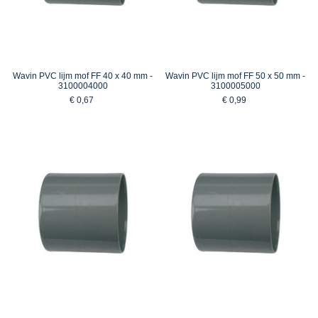
Wavin PVC lijm mof FF 40 x 40 mm -
Wavin PVC lijm mof FF 50 x 50 mm -
3100004000
3100005000
€ 0,67
€ 0,99