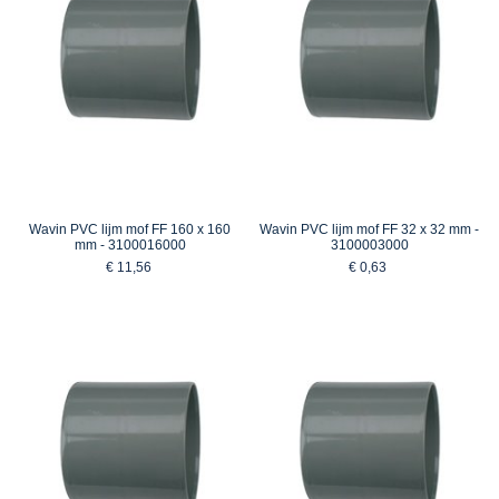
Wavin PVC lijm mof FF 160 x 160
Wavin PVC lijm mof FF 32 x 32 mm -
mm - 3100016000
3100003000
€ 11,56
€ 0,63