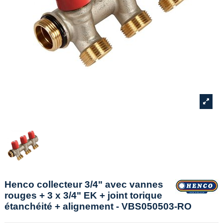
Henco collecteur 3/4" avec vannes
rouges + 3 x 3/4" EK + joint torique
étanchéité + alignement - VBS050503-RO