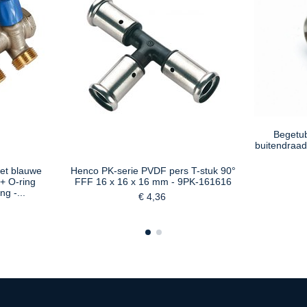
Begetu
buitendraad 
et blauwe
Henco PK-serie PVDF pers T-stuk 90°
 + O-ring
FFF 16 x 16 x 16 mm - 9PK-161616
ng -...
€ 4,36