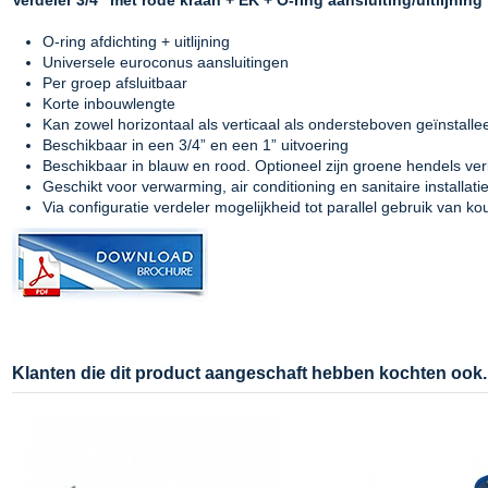
O-ring afdichting + uitlijning
Universele euroconus aansluitingen
Per groep afsluitbaar
Korte inbouwlengte
Kan zowel horizontaal als verticaal als ondersteboven geïnstall
Beschikbaar in een 3/4” en een 1” uitvoering
Beschikbaar in blauw en rood. Optioneel zijn groene hendels ver
Geschikt voor verwarming, air conditioning en sanitaire installati
Via configuratie verdeler mogelijkheid tot parallel gebruik van k
Klanten die dit product aangeschaft hebben kochten ook..