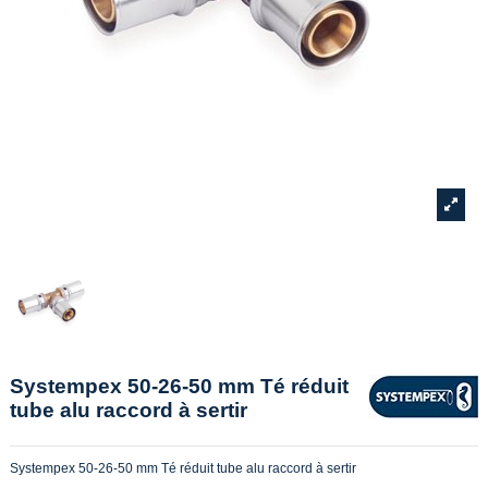
Systempex 50-26-50 mm Té réduit
tube alu raccord à sertir
Systempex 50-26-50 mm Té réduit tube alu raccord à sertir