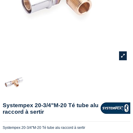
Systempex 20-3/4"M-20 Té tube alu
raccord à sertir
Systempex 20-3/4"M-20 Té tube alu raccord à sertir