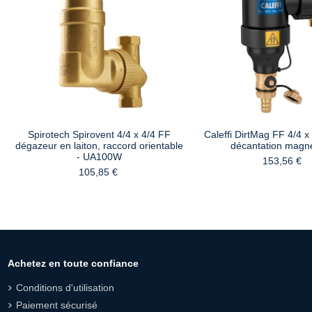
Spirotech Spirovent 4/4 x 4/4 FF
Caleffi DirtMag FF 4/4 x 
dégazeur en laiton, raccord orientable
décantation magn
- UA100W
153,56 €
105,85 €
Achetez en toute confiance
Conditions d'utilisation
Paiement sécurisé