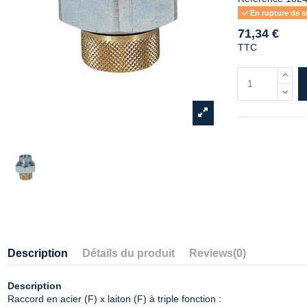
En rupture de st
71,34 €
TTC
Description
Détails du produit
Reviews
(0)
Description
Raccord en acier (F) x laiton (F) à triple fonction :