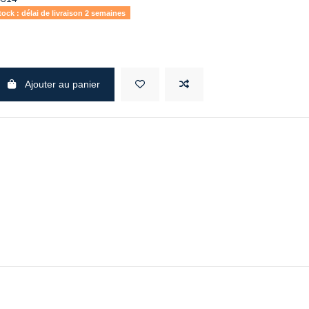
ock : délai de livraison 2 semaines
Ajouter au panier