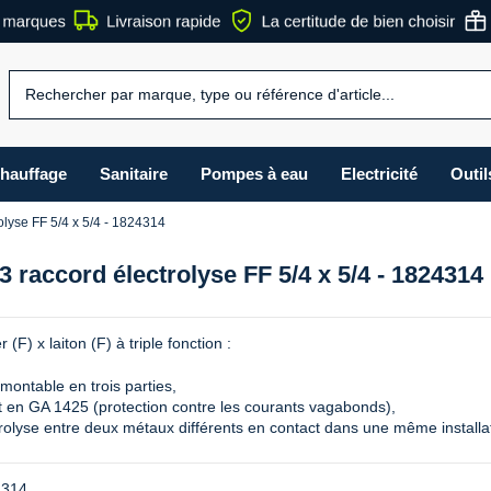
hauffage
Sanitaire
Pompes à eau
Electricité
Outil
olyse FF 5/4 x 5/4 - 1824314
3 raccord électrolyse FF 5/4 x 5/4 - 1824314
(F) x laiton (F) à triple fonction :
ontable en trois parties,
nt en GA 1425 (protection contre les courants vagabonds),
ctrolyse entre deux métaux différents en contact dans une même installa
4314