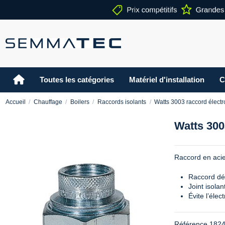
Toutes les catégories
Matériel d'installation
C
Accueil
Chauffage
Boilers
Raccords isolants
Watts 3003 raccord électr
Watts 300
Raccord en acier 
Raccord dém
Joint isola
Évite l’éle
Référence
182